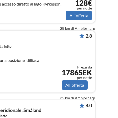
128€
e accesso diretto al lago Kyrkesjön.
per notte
All`offerta
28 km di Ambjörnarp
2.8
a letto
una posizione idilliaca
Prezzi da
1786SEK
per notte
All`offerta
35 km di Ambjörnarp
4.0
eridionale, Småland
letto