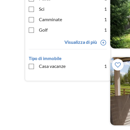
Sci
1
Camminate
1
Golf
1
Visualizza di più
Tipo di immobile
Casa vacanze
1