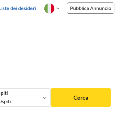
Liste dei desideri
Pubblica Annuncio
piti
Cerca
Ospiti