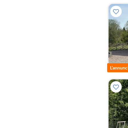
L’annunc