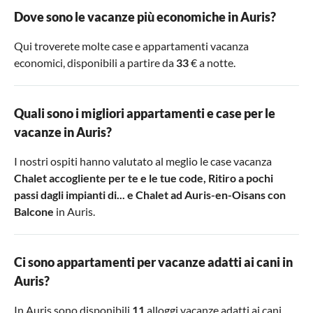
Dove sono le vacanze più economiche in Auris?
Qui troverete molte case e appartamenti vacanza
economici, disponibili a partire da
33
€ a notte.
Quali sono i migliori appartamenti e case per le
vacanze in Auris?
I nostri ospiti hanno valutato al meglio le case vacanza
Chalet accogliente per te e le tue code
,
Ritiro a pochi
passi dagli impianti di...
e
Chalet ad Auris-en-Oisans con
Balcone
in Auris.
Ci sono appartamenti per vacanze adatti ai cani in
Auris?
In Auris sono disponibili
11
alloggi vacanze adatti ai cani