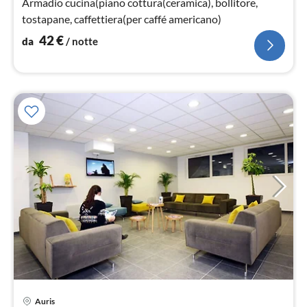
Armadio cucina(piano cottura(ceramica), bollitore,
tostapane, caffettiera(per caffé americano)
42
€
da
/ notte
Auris