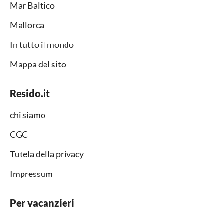
Mar Baltico
Mallorca
In tutto il mondo
Mappa del sito
Resido.it
chi siamo
CGC
Tutela della privacy
Impressum
Per vacanzieri