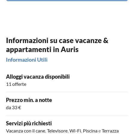
Informazioni su case vacanze &
appartamenti in Auris
Informazioni Utili
Alloggi vacanza disponibili
11 offerte
Prezzo min. a notte
da 33 €
Servizi più richiesti
Vacanza con il cane
,
Televisore
,
Wi-Fi
,
Piscina
e
Terrazza