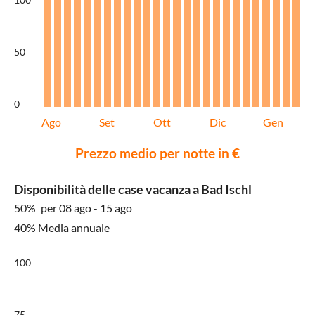
50
0
Ago
Set
Ott
Dic
Gen
Prezzo medio per notte in €
Disponibilità delle case vacanza a Bad Ischl
50%
per 08 ago - 15 ago
40% Media annuale
100
75