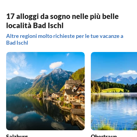
17 alloggi da sogno nelle più belle
località Bad Ischl
Altre regioni molto richieste per le tue vacanze a
Bad Ischl
Salzburg
Obertraun