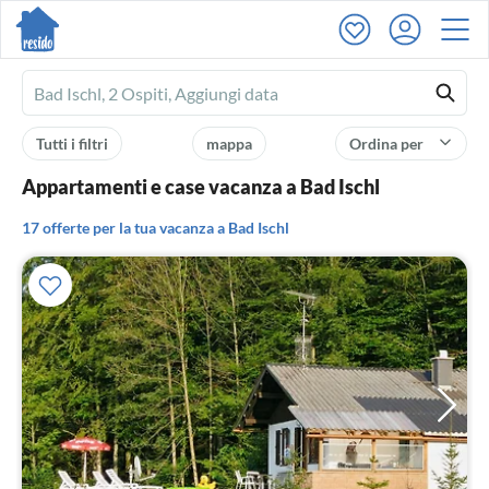
Ferienhausmiete
logo
Tutti i filtri
mappa
Ordina per
Appartamenti e case vacanza a Bad Ischl
17 offerte per la tua vacanza a Bad Ischl