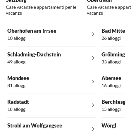
Case vacanze e appartamenti per le
Case vacanze e appart
vacanze
vacanze
Oberhofen am Irrsee
Bad Mittern
10 alloggi
26 alloggi
Schladming-Dachstein
Gröbming
49 alloggi
33 alloggi
Mondsee
Abersee
81 alloggi
16 alloggi
Radstadt
Berchtesga
18 alloggi
15 alloggi
Strobl am Wolfgangsee
Wörgl