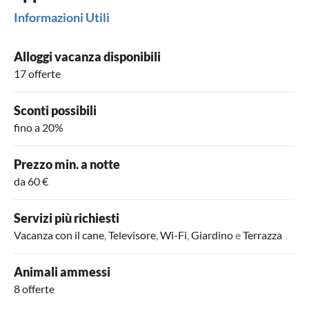
Informazioni Utili
Alloggi vacanza disponibili
17 offerte
Sconti possibili
fino a 20%
Prezzo min. a notte
da 60 €
Servizi più richiesti
Vacanza con il cane
,
Televisore
,
Wi-Fi
,
Giardino
e
Terrazza
Animali ammessi
8 offerte