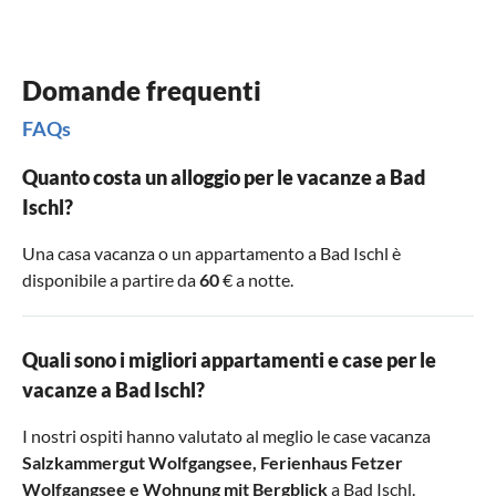
Domande frequenti
FAQs
Quanto costa un alloggio per le vacanze a Bad
Ischl?
Una casa vacanza o un appartamento a Bad Ischl è
disponibile a partire da
60
€ a notte.
Quali sono i migliori appartamenti e case per le
vacanze a Bad Ischl?
I nostri ospiti hanno valutato al meglio le case vacanza
Salzkammergut Wolfgangsee
,
Ferienhaus Fetzer
Wolfgangsee
e
Wohnung mit Bergblick
a Bad Ischl.