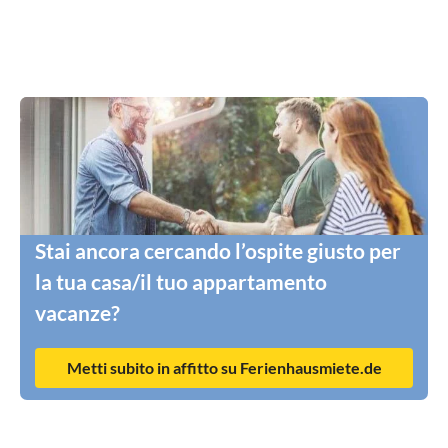
Stai ancora cercando l’ospite giusto per
la tua casa/il tuo appartamento
vacanze?
Metti subito in affitto su Ferienhausmiete.de