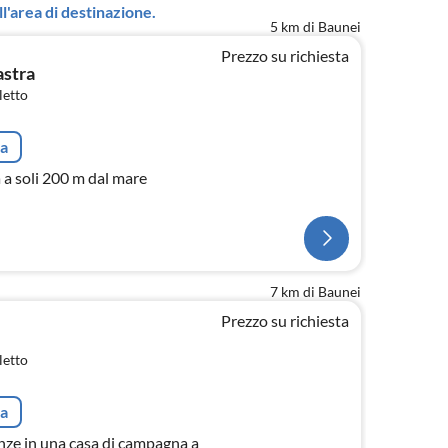
l'area di destinazione.
5 km di Baunei
Prezzo su richiesta
stra
letto
ta
a a soli 200 m dal mare
7 km di Baunei
Prezzo su richiesta
letto
ta
ze in una casa di campagna a