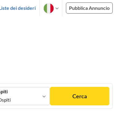
Liste dei desideri
Pubblica Annuncio
piti
Cerca
Ospiti