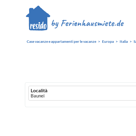
Case vacanze e appartamenti per le vacanze
Europa
Italia
S
Ferienhausmiete
Località
logo