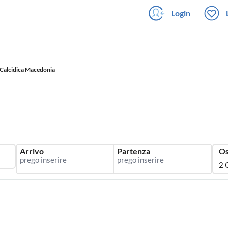
Login
Calcidica Macedonia
Arrivo
Partenza
Os
2 