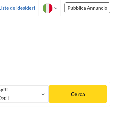
Liste dei desideri
Pubblica Annuncio
piti
Cerca
Ospiti