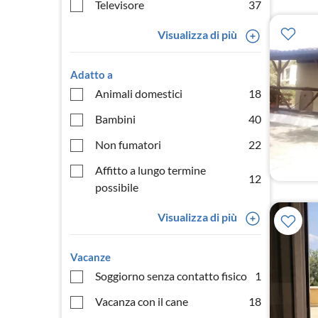
Televisore
37
Visualizza di più
Adatto a
Animali domestici
18
Bambini
40
Non fumatori
22
Affitto a lungo termine
12
possibile
Visualizza di più
Vacanze
Soggiorno senza contatto fisico
1
Vacanza con il cane
18