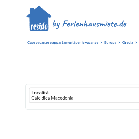
Case vacanze e appartamenti per le vacanze
Europa
Grecia
Ferienhausmiete
Località
logo