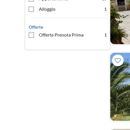
Alloggio
1
Offerte
Offerte Prenota Prima
1