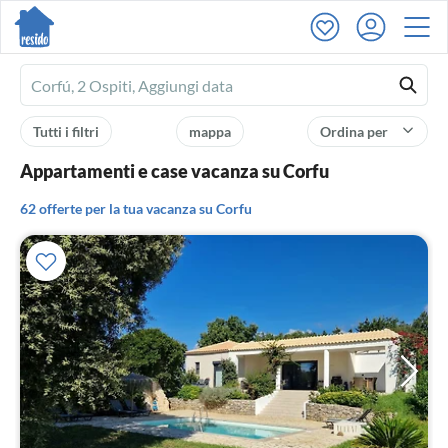
Ferienhausmiete
logo
Tutti i filtri
mappa
Ordina per
Appartamenti e case vacanza su Corfu
62 offerte per la tua vacanza su Corfu