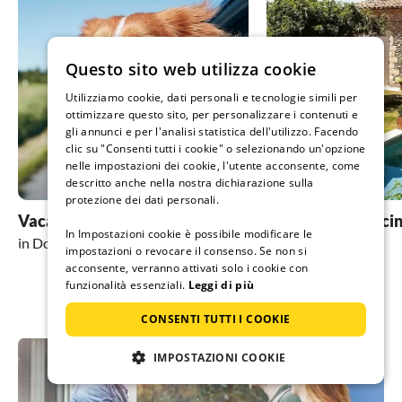
Questo sito web utilizza cookie
Utilizziamo cookie, dati personali e tecnologie simili per
ottimizzare questo sito, per personalizzare i contenuti e
gli annunci e per l'analisi statistica dell'utilizzo. Facendo
clic su "Consenti tutti i cookie" o selezionando un'opzione
nelle impostazioni dei cookie, l'utente acconsente, come
descritto anche nella nostra dichiarazione sulla
protezione dei dati personali.
Vacanza con il cane
Vacanza con pisci
In Impostazioni cookie è possibile modificare le
in Domus de Maria
in Domus de Maria
impostazioni o revocare il consenso. Se non si
acconsente, verranno attivati solo i cookie con
funzionalità essenziali.
Leggi di più
CONSENTI TUTTI I COOKIE
IMPOSTAZIONI COOKIE