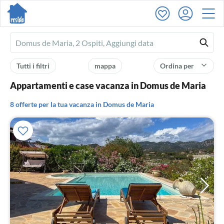
Ferienhausmiete
logo
Tutti i filtri
mappa
Ordina per
Appartamenti e case vacanza in Domus de Maria
8 offerte per la tua vacanza in Domus de Maria