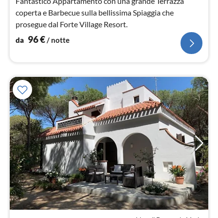
Fantastico Appartamento con una grande Terrazza
coperta e Barbecue sulla bellissima Spiaggia che
prosegue dal Forte Village Resort.
96
€
da
/ notte