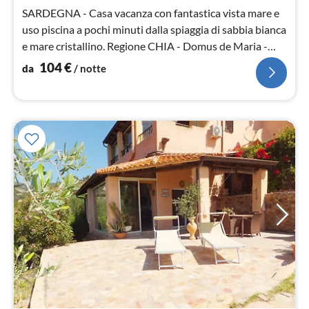
not
SARDEGNA - Casa vacanza con fantastica vista mare e
uso piscina a pochi minuti dalla spiaggia di sabbia bianca
e mare cristallino. Regione CHIA - Domus de Maria -
Pula - Cagliari.
104
€
da
/ notte