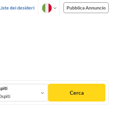
Liste dei desideri
Pubblica Annuncio
piti
Cerca
Ospiti