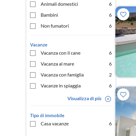
Animali domestici
6
Bambini
6
Non fumatori
6
Vacanze
Vacanza con il cane
6
Vacanza al mare
6
Vacanza con famiglia
2
Vacanze in spiaggia
6
Visualizza di più
Tipo di immobile
Casa vacanze
6