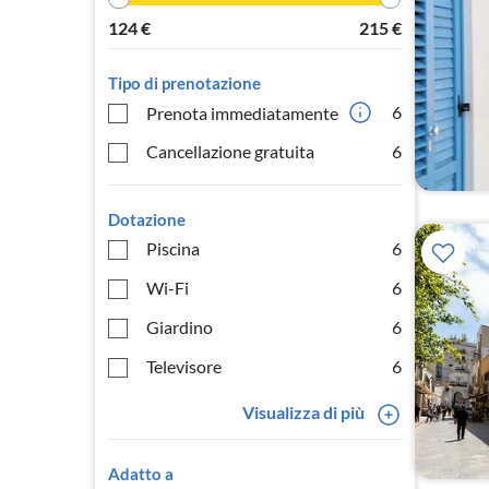
124
€
215
€
Tipo di prenotazione
6
Prenota immediatamente
Cancellazione gratuita
6
Dotazione
Piscina
6
Wi-Fi
6
Giardino
6
Televisore
6
Visualizza di più
Adatto a