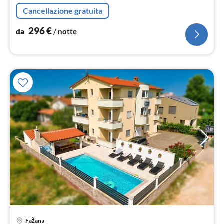
Cancellazione gratuita
296
€
da
/ notte
Fažana