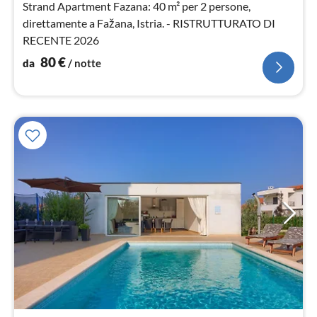
Strand Apartment Fazana: 40 m² per 2 persone,
direttamente a Fažana, Istria. - RISTRUTTURATO DI
RECENTE 2026
80
€
da
/ notte