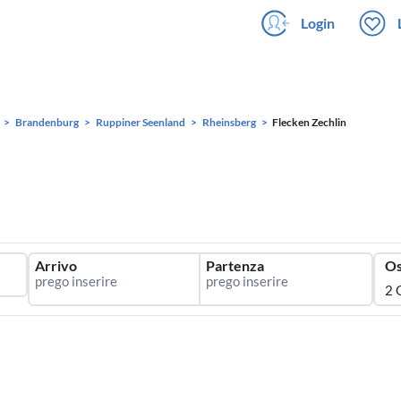
Login
Brandenburg
Ruppiner Seenland
Rheinsberg
Flecken Zechlin
Arrivo
Partenza
Os
2 