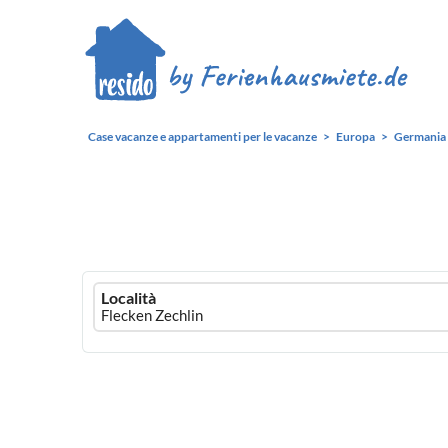
Case vacanze e appartamenti per le vacanze
Europa
Germania
Ferienhausmiete
Località
logo