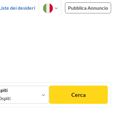
Liste dei desideri
Pubblica Annuncio
piti
Cerca
Ospiti