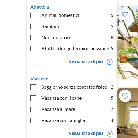
Adatto a
Animali domestici
5
Bambini
9
Non fumatori
8
Affitto a lungo termine possibile
5
Visualizza di più
Vacanze
Soggiorno senza contatto fisico
2
Vacanza con il cane
5
Vacanza al mare
7
Vacanza con famiglia
4
Visualizza di più