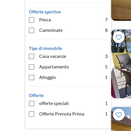
Offerte sportive
Pesca
7
Camminate
8
Tipo di immobile
Casa vacanze
3
Appartamento
5
Alloggio
1
Offerte
offerte speciali
1
Offerte Prenota Prima
1