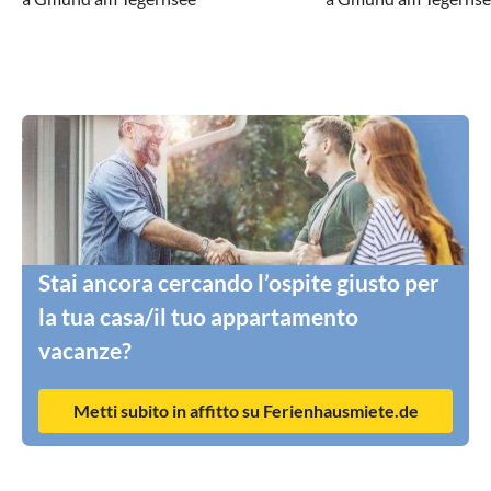
Stai ancora cercando l’ospite giusto per
la tua casa/il tuo appartamento
vacanze?
Metti subito in affitto su Ferienhausmiete.de