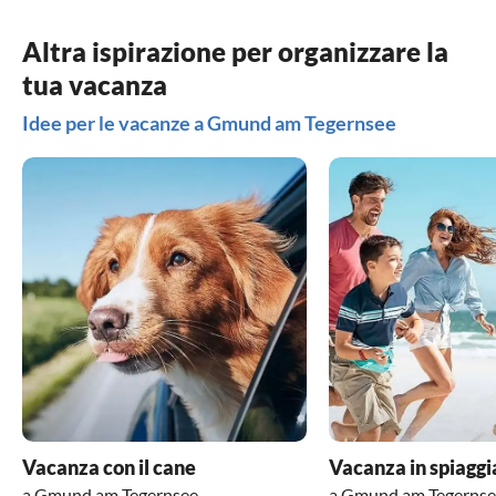
Altra ispirazione per organizzare la
tua vacanza
Idee per le vacanze a Gmund am Tegernsee
Vacanza con il cane
Vacanza in spiaggi
a Gmund am Tegernsee
a Gmund am Tegernse