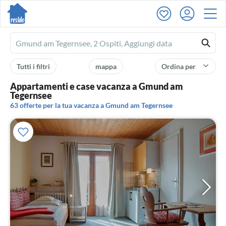
Ferienhausmiete
logo
Tutti i filtri
mappa
Ordina per
Appartamenti e case vacanza a Gmund am
Tegernsee
63 offerte per la tua vacanza a Gmund am Tegernsee