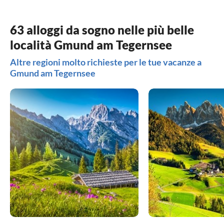
63 alloggi da sogno nelle più belle
località Gmund am Tegernsee
Altre regioni molto richieste per le tue vacanze a
Gmund am Tegernsee