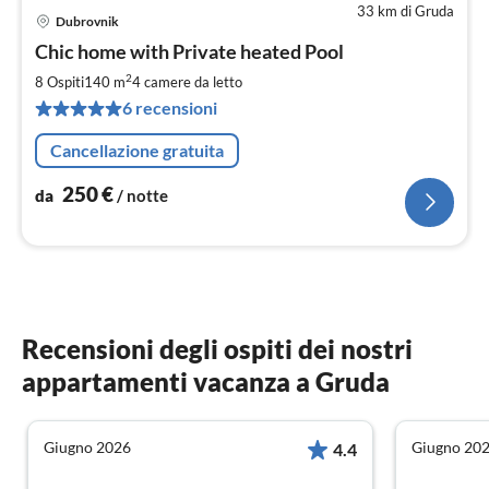
33 km di Gruda
Dubrovnik
Pre
Chic home with Private heated Pool
da
2
2
8 Ospiti
140 m
4
camere da letto
pe
6 recensioni
not
Cancellazione gratuita
250
€
da
/ notte
Recensioni degli ospiti dei nostri
appartamenti vacanza a Gruda
Giugno 2026
Giugno 20
4.4