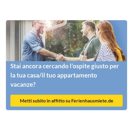
Stai ancora cercando l’ospite giusto per
la tua casa/il tuo appartamento
vacanze?
Metti subito in affitto su Ferienhausmiete.de