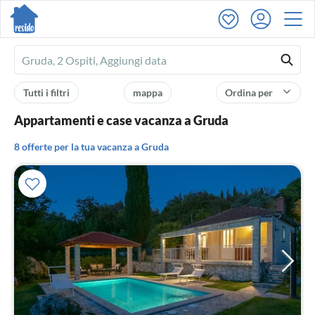
Ferienhausmiete
logo
Tutti i filtri
mappa
Ordina per
Appartamenti e case vacanza a Gruda
8 offerte per la tua vacanza a Gruda