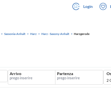
Login
Sassonia-Anhalt
Harz
Harz - Saxony-Anhalt
Harzgerode
Arrivo
Partenza
Os
2 