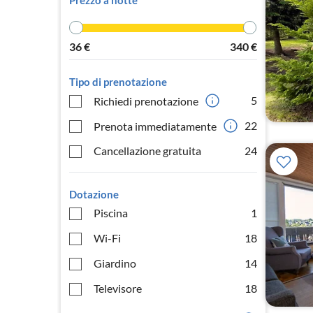
Prezzo a notte
36
€
340
€
Tipo di prenotazione
5
Richiedi prenotazione
22
Prenota immediatamente
Cancellazione gratuita
24
Dotazione
Piscina
1
Wi-Fi
18
Giardino
14
Televisore
18