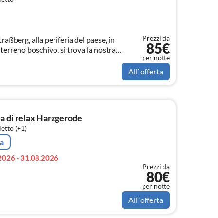
Prezzi da
traßberg, alla periferia del paese, in
85€
terreno boschivo, si trova la nostra
per notte
per un massimo di 4 persone.
All`offerta
a di relax Harzgerode
etto (+1)
ta
2026 - 31.08.2026
Prezzi da
80€
per notte
All`offerta