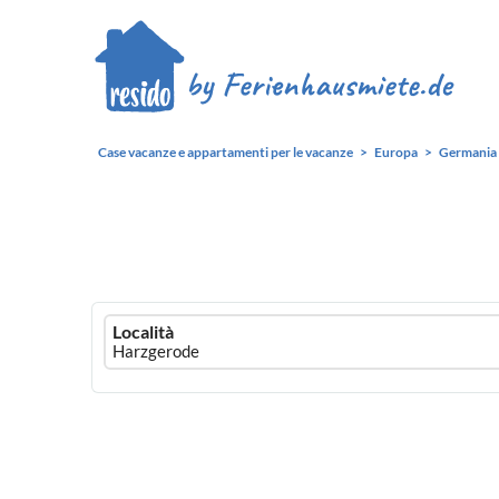
Case vacanze e appartamenti per le vacanze
Europa
Germania
Ferienhausmiete
Località
logo