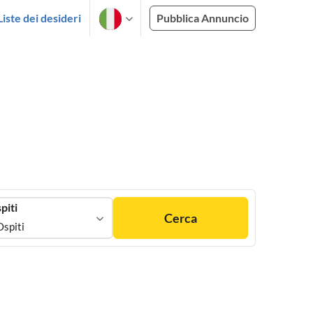
Liste dei desideri
Pubblica Annuncio
piti
Cerca
Ospiti