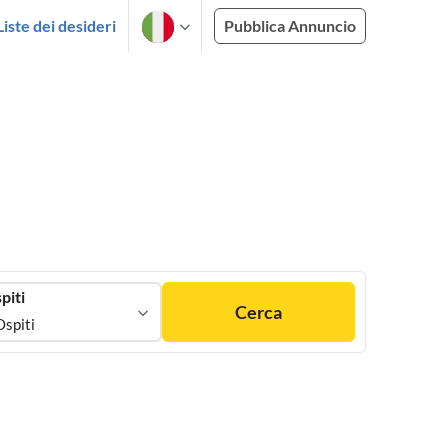
Liste dei desideri
Pubblica Annuncio
piti
Cerca
Ospiti