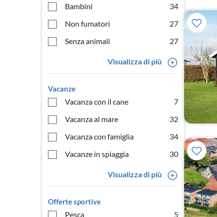
Bambini
34
Non fumatori
27
Senza animali
27
Visualizza di più
Vacanze
Vacanza con il cane
7
Vacanza al mare
32
Vacanza con famiglia
34
Vacanze in spiaggia
30
Visualizza di più
Offerte sportive
Pesca
5