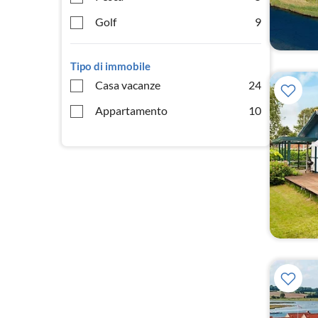
Golf
9
Tipo di immobile
Casa vacanze
24
Appartamento
10