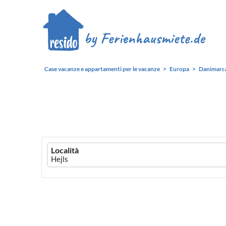
Case vacanze e appartamenti per le vacanze
Europa
Danimarc
Ferienhausmiete
Località
logo