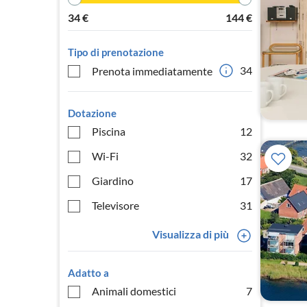
34
€
144
€
Tipo di prenotazione
34
Prenota immediatamente
Dotazione
Piscina
12
Wi-Fi
32
Giardino
17
Televisore
31
Visualizza di più
Adatto a
Animali domestici
7