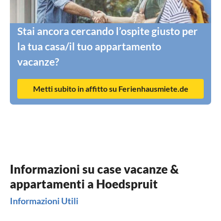
Stai ancora cercando l’ospite giusto per
la tua casa/il tuo appartamento
vacanze?
Metti subito in affitto su Ferienhausmiete.de
Informazioni su case vacanze &
appartamenti a Hoedspruit
Informazioni Utili