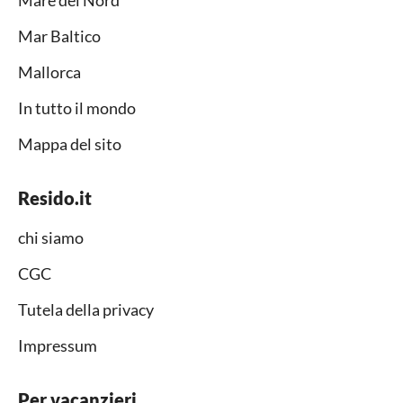
Mar Baltico
Mallorca
In tutto il mondo
Mappa del sito
Resido.it
chi siamo
CGC
Tutela della privacy
Impressum
Per vacanzieri