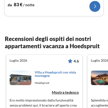
83
€
da
/ notte
Recensioni degli ospiti dei nostri
appartamenti vacanza a Hoedspruit
Luglio 2026
Luglio 202
4.6
Villa a Hoedspruit con vista
montagne
Hoedspruit
Mostra tedesco
Ero molto impressionato dalla funzionalità
Splendida v
senza problemi qui, il braciere all'aperto crea
accogliente