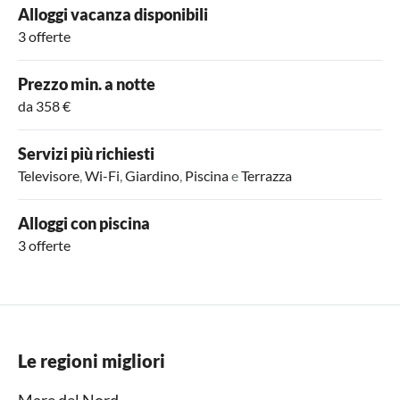
Alloggi vacanza disponibili
3 offerte
Prezzo min. a notte
da 358 €
Servizi più richiesti
Televisore
,
Wi-Fi
,
Giardino
,
Piscina
e
Terrazza
Alloggi con piscina
3 offerte
Le regioni migliori
Mare del Nord