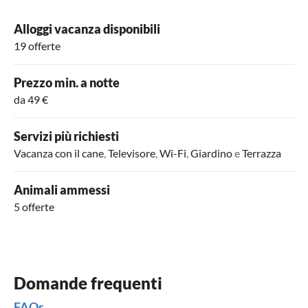
Alloggi vacanza disponibili
19 offerte
Prezzo min. a notte
da 49 €
Servizi più richiesti
Vacanza con il cane
,
Televisore
,
Wi-Fi
,
Giardino
e
Terrazza
Animali ammessi
5 offerte
Domande frequenti
FAQs