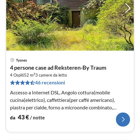
Tysnes
Pre
4 persone case ad Reksteren-By Traum
da
2
4
4 Ospiti
52 m
3
camere da letto
46 recensioni
pe
not
Accesso a Internet DSL, Angolo cottura(mobile
cucina(elettrico), caffettiera(per caffé americano),
piastra per cialde, forno a microonde combinato,
congelatore(200-249L)
43
€
da
/ notte