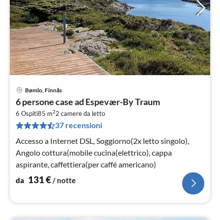
Bømlo, Finnås
Pre
6 persone case ad Espevær-By Traum
da
2
1
6 Ospiti
85 m
2
camere da letto
37 recensioni
pe
not
Accesso a Internet DSL, Soggiorno(2x letto singolo),
Angolo cottura(mobile cucina(elettrico), cappa
aspirante, caffettiera(per caffé americano)
131
€
da
/ notte