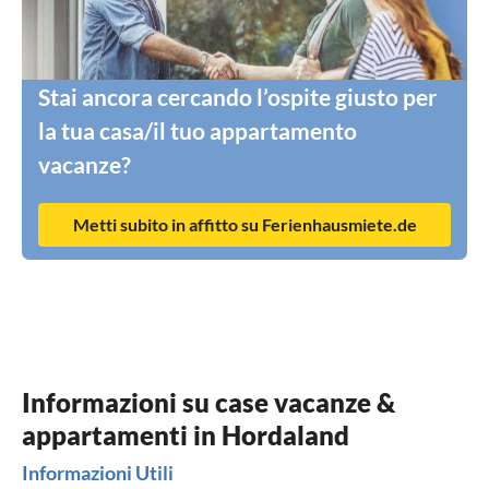
Stai ancora cercando l’ospite giusto per
la tua casa/il tuo appartamento
vacanze?
Metti subito in affitto su Ferienhausmiete.de
Informazioni su case vacanze &
appartamenti in Hordaland
Informazioni Utili