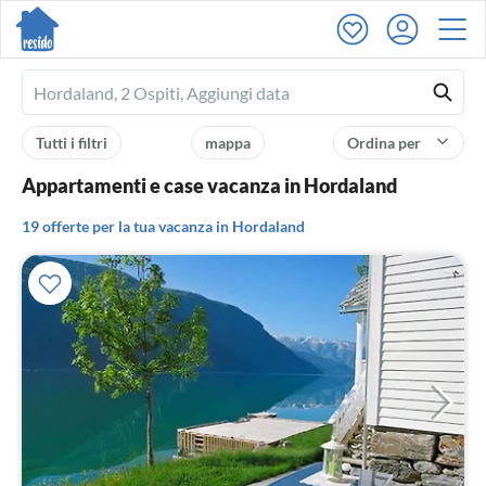
Ferienhausmiete
logo
Tutti i filtri
mappa
Ordina per
Appartamenti e case vacanza in Hordaland
19 offerte per la tua vacanza in Hordaland