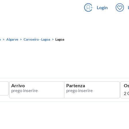
Login
o
Algarve
Carvoeiro - Lagoa
Lagoa
Arrivo
Partenza
Os
2 