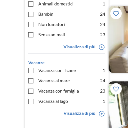
Animali domestici
1
Bambini
24
Non fumatori
24
Senza animali
23
Visualizza di più
Vacanze
Vacanza con il cane
1
Vacanza al mare
24
Vacanza con famiglia
23
Vacanza al lago
1
Visualizza di più