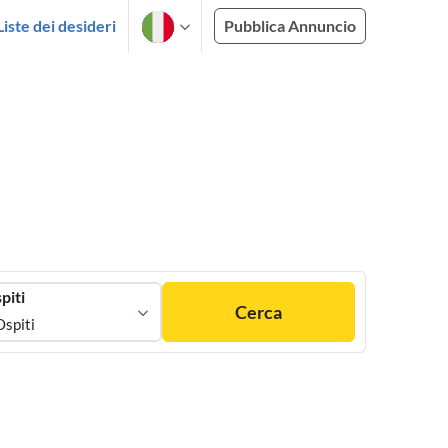
Liste dei desideri
Pubblica Annuncio
piti
Cerca
Ospiti