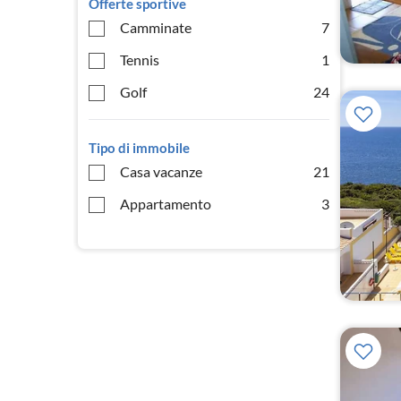
Offerte sportive
Camminate
7
Tennis
1
Golf
24
Tipo di immobile
Casa vacanze
21
Appartamento
3