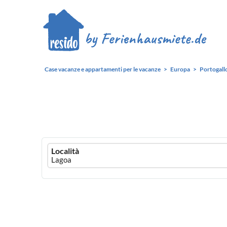
Case vacanze e appartamenti per le vacanze
Europa
Portogall
Ferienhausmiete
Località
logo