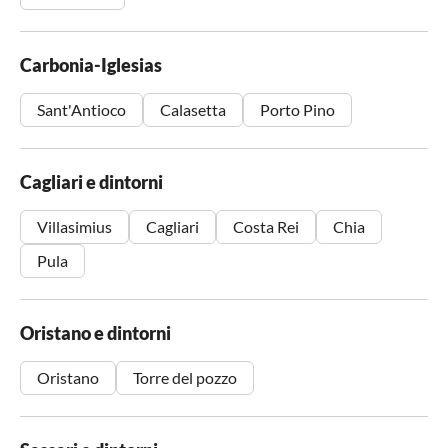
Carbonia-Iglesias
Sant'Antioco
Calasetta
Porto Pino
Cagliari e dintorni
Villasimius
Cagliari
Costa Rei
Chia
Pula
Oristano e dintorni
Oristano
Torre del pozzo