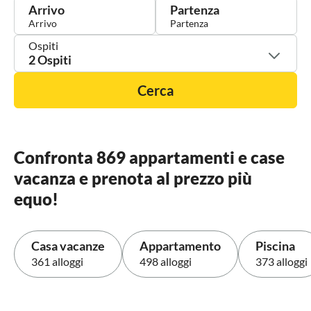
Arrivo
Partenza
Ospiti
2 Ospiti
Cerca
Confronta 869 appartamenti e case
vacanza e prenota al prezzo più
equo!
Casa vacanze
Appartamento
Piscina
361 alloggi
498 alloggi
373 alloggi