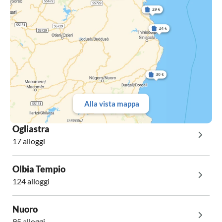
Alla vista mappa
Ogliastra
17 alloggi
Olbia Tempio
124 alloggi
Nuoro
95 alloggi