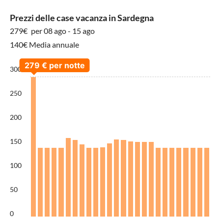
Prezzi delle case vacanza in Sardegna
279€
per 08 ago - 15 ago
140€ Media annuale
300
250
200
150
100
50
0