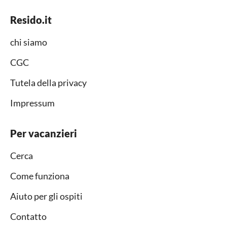
Resido.it
chi siamo
CGC
Tutela della privacy
Impressum
Per vacanzieri
Cerca
Come funziona
Aiuto per gli ospiti
Contatto