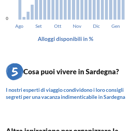
0
Ago
Set
Ott
Nov
Dic
Gen
Alloggi disponibili in %
Cosa puoi vivere in Sardegna?
I nostri esperti di viaggio condividono i loro consigli
segreti per una vacanza indimenticabile in Sardegna
Altra ispirazione per organizzare la