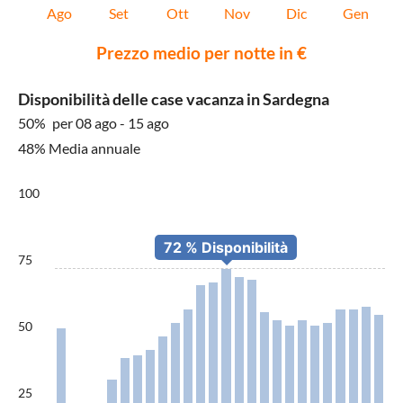
Ago
Set
Ott
Nov
Dic
Gen
Prezzo medio per notte in €
Disponibilità delle case vacanza in Sardegna
50%
per 08 ago - 15 ago
48% Media annuale
100
75
50
25