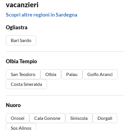
vacanzieri
Scopri altre regioni in Sardegna
Ogliastra
Bari Sardo
Olbia Tempio
San Teodoro
Olbia
Palau
Golfo Aranci
Costa Smeralda
Nuoro
Orosei
Cala Gonone
Siniscola
Dorgali
Sos Alinos