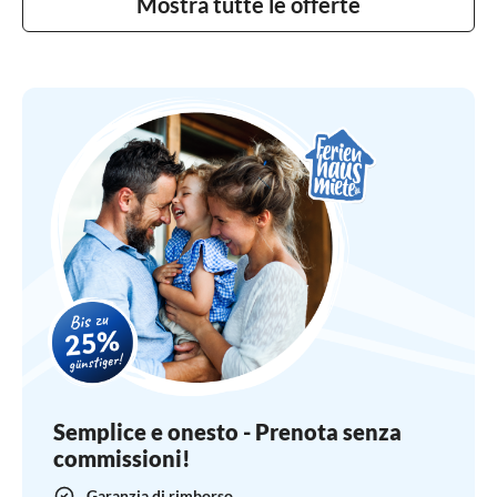
Mostra tutte le offerte
Semplice e onesto - Prenota senza
commissioni!
Garanzia di rimborso