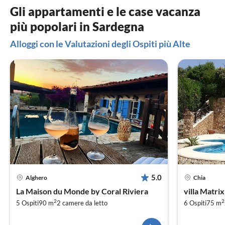
Gli appartamenti e le case vacanza
più popolari in Sardegna
Alloggi con le Valutazioni degli Ospiti più Alte
5.0
Alghero
Chia
La Maison du Monde by Coral Riviera
villa Matrix
2
2
5 Ospiti
90 m
2
camere da letto
6 Ospiti
75 m