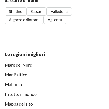
Sassari e dintorni
Stintino
Sassari
Valledoria
Alghero e dintorni
Aglientu
Le regioni migliori
Mare del Nord
Mar Baltico
Mallorca
In tutto il mondo
Mappa del sito