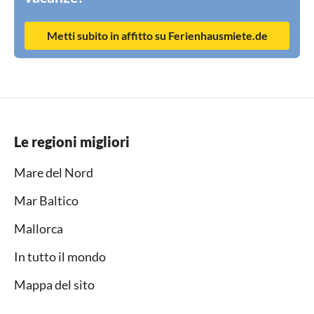
Metti subito in affitto su Ferienhausmiete.de
Le regioni migliori
Mare del Nord
Mar Baltico
Mallorca
In tutto il mondo
Mappa del sito