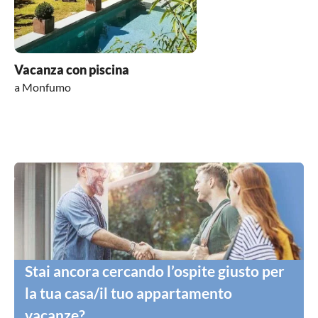
Vacanza con piscina
a Monfumo
Stai ancora cercando l’ospite giusto per
la tua casa/il tuo appartamento
vacanze?