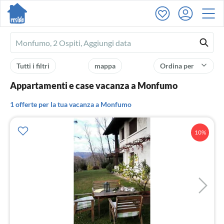
Ferienhausmiete
logo
Tutti i filtri
mappa
Ordina per
Appartamenti e case vacanza a Monfumo
1 offerte per la tua vacanza a Monfumo
10%