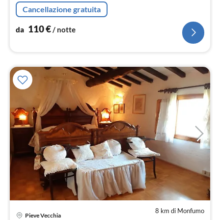
Cancellazione gratuita
110
€
da
/ notte
8 km di Monfumo
Pieve Vecchia