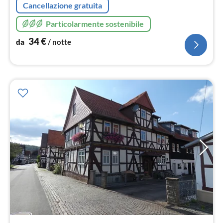
Cancellazione gratuita
Particolarmente sostenibile
34
€
da
/ notte