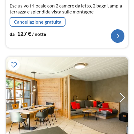
not
Esclusivo trilocale con 2 camere da letto, 2 bagni, ampia
terrazza e splendida vista sulle montagne
Cancellazione gratuita
127
€
da
/ notte