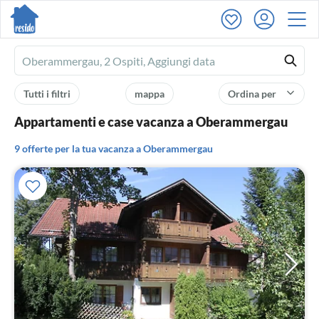
Ferienhausmiete
logo
Tutti i filtri
mappa
Ordina per
Appartamenti e case vacanza a Oberammergau
9 offerte per la tua vacanza a Oberammergau