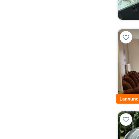
L’annunc