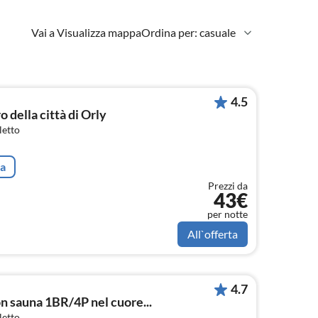
Vai a Visualizza mappa
Ordina per: casuale
4.5
o della città di Orly
letto
ta
Prezzi da
43€
per notte
All`offerta
4.7
on sauna 1BR/4P nel cuore...
letto