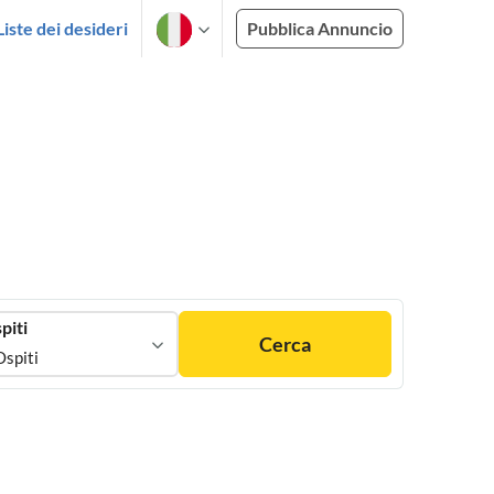
Liste dei desideri
Pubblica Annuncio
piti
Cerca
Ospiti