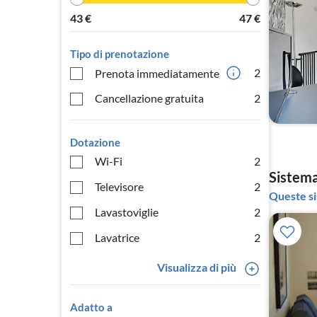
43
€
47
€
Tipo di prenotazione
2
Prenota immediatamente
Cancellazione gratuita
2
Dotazione
Wi-Fi
2
Sistema
Televisore
2
Queste si
Lavastoviglie
2
Lavatrice
2
Visualizza di più
Adatto a