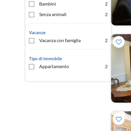
Bambini
2
Senza animali
2
Vacanze
Vacanza con famiglia
2
Tipo di immobile
Appartamento
2