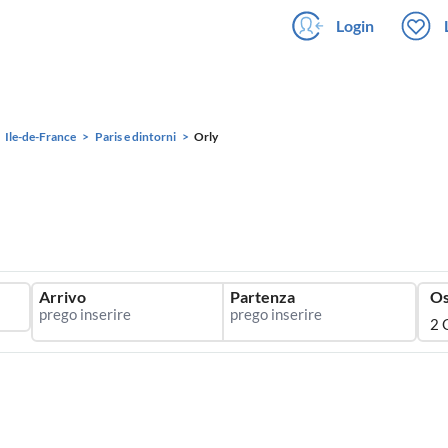
Login
Ile-de-France
Paris e dintorni
Orly
Arrivo
Partenza
Os
2 