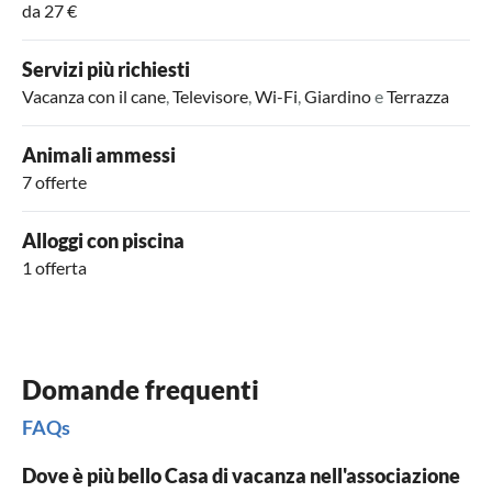
da 27 €
Servizi più richiesti
Vacanza con il cane
,
Televisore
,
Wi-Fi
,
Giardino
e
Terrazza
Animali ammessi
7 offerte
Alloggi con piscina
1 offerta
Domande frequenti
FAQs
Dove è più bello Casa di vacanza nell'associazione