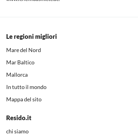
Le regioni migliori
Mare del Nord
Mar Baltico
Mallorca
In tutto il mondo
Mappa del sito
Resido.it
chi siamo