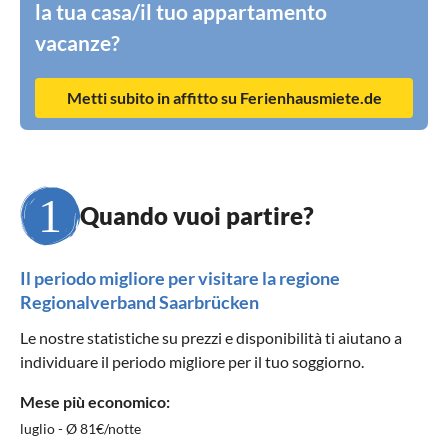
la tua casa/il tuo appartamento
vacanze?
Metti subito in affitto su Ferienhausmiete.de
Quando vuoi partire?
Il periodo migliore per visitare la regione
Regionalverband Saarbrücken
Le nostre statistiche su prezzi e disponibilità ti aiutano a
individuare il periodo migliore per il tuo soggiorno.
Mese più economico:
luglio - Ø 81€/notte