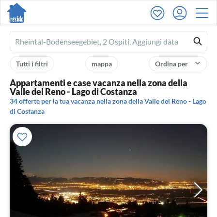
Ferienhausmiete
logo
Tutti i filtri
mappa
Ordina per
Appartamenti e case vacanza nella zona della
Valle del Reno - Lago di Costanza
34 offerte per la tua vacanza nella zona della Valle del Reno - Lago
di Costanza