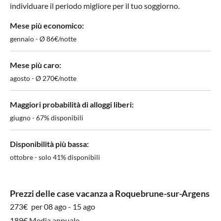
individuare il periodo migliore per il tuo soggiorno.
Mese più economico:
gennaio - Ø 86€/notte
Mese più caro:
agosto - Ø 270€/notte
Maggiori probabilità di alloggi liberi:
giugno - 67% disponibili
Disponibilità più bassa:
ottobre - solo 41% disponibili
Prezzi delle case vacanza a Roquebrune-sur-Argens
273€
per 08 ago - 15 ago
189€ Media annuale