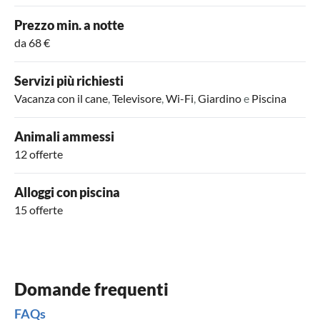
Prezzo min. a notte
da 68 €
Servizi più richiesti
Vacanza con il cane
,
Televisore
,
Wi-Fi
,
Giardino
e
Piscina
Animali ammessi
12 offerte
Alloggi con piscina
15 offerte
Domande frequenti
FAQs