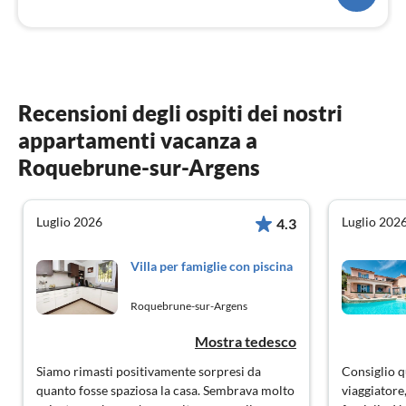
Recensioni degli ospiti dei nostri
appartamenti vacanza a
Roquebrune-sur-Argens
Luglio 2026
Luglio 202
4.3
Villa per famiglie con piscina
Roquebrune-sur-Argens
Mostra tedesco
Siamo rimasti positivamente sorpresi da
Consiglio q
quanto fosse spaziosa la casa. Sembrava molto
viaggiatore