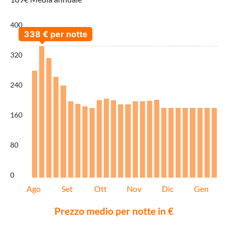
400
320
240
160
80
0
Ago
Set
Ott
Nov
Dic
Gen
Prezzo medio per notte in €