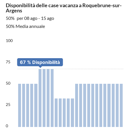
Disponibilità delle case vacanza a Roquebrune-sur-
Argens
50%
per 08 ago - 15 ago
50% Media annuale
100
75
50
25
0