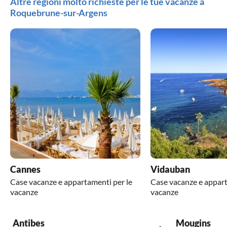
Altre regioni molto richieste per le tue vacanze a
Roquebrune-sur-Argens
Cannes
Vidauban
Case vacanze e appartamenti per le
Case vacanze e appart
vacanze
vacanze
Antibes
Mougins