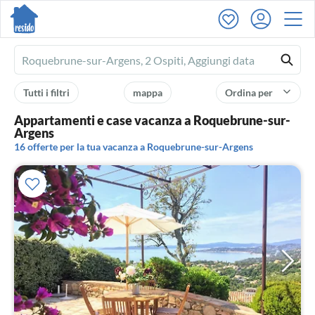
Ferienhausmiete
logo
Tutti i filtri
mappa
Ordina per
Appartamenti e case vacanza a Roquebrune-sur-
Argens
16 offerte per la tua vacanza a Roquebrune-sur-Argens