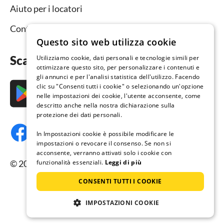
Aiuto per i locatori
Contatto
Questo sito web utilizza cookie
Scarica subito l’app
Utilizziamo cookie, dati personali e tecnologie simili per
ottimizzare questo sito, per personalizzare i contenuti e
gli annunci e per l'analisi statistica dell'utilizzo. Facendo
clic su "Consenti tutti i cookie" o selezionando un'opzione
nelle impostazioni dei cookie, l'utente acconsente, come
descritto anche nella nostra dichiarazione sulla
protezione dei dati personali.
In Impostazioni cookie è possibile modificare le
impostazioni o revocare il consenso. Se non si
acconsente, verranno attivati solo i cookie con
© 2026 Resido.it, tutti i diritti riservati.
funzionalità essenziali.
Leggi di più
CONSENTI TUTTI I COOKIE
IMPOSTAZIONI COOKIE