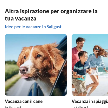
Altra ispirazione per organizzare la
tua vacanza
Idee per le vacanze in Sallgast
Vacanza con il cane
Vacanza in spiaggi
in Sallgast
in Sallgast