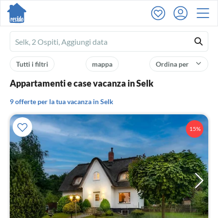
Ferienhausmiete
logo
Tutti i filtri
mappa
Ordina per
Appartamenti e case vacanza in Selk
9 offerte per la tua vacanza in Selk
15%