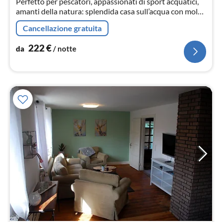
Perfetto per pescatori, appassionati di sport acquatici,
amanti della natura: splendida casa sull’acqua con molo
e posto barca
Cancellazione gratuita
222
€
da
/ notte