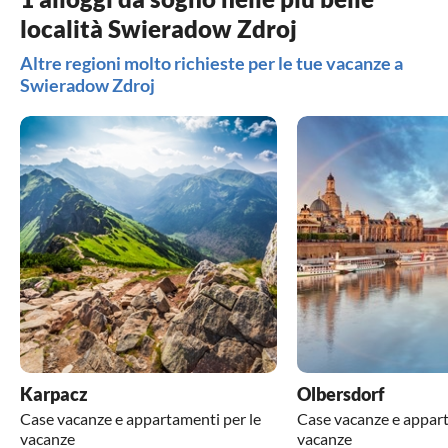
località Swieradow Zdroj
Altre regioni molto richieste per le tue vacanze a
Swieradow Zdroj
Karpacz
Olbersdorf
Case vacanze e appartamenti per le
Case vacanze e appart
vacanze
vacanze