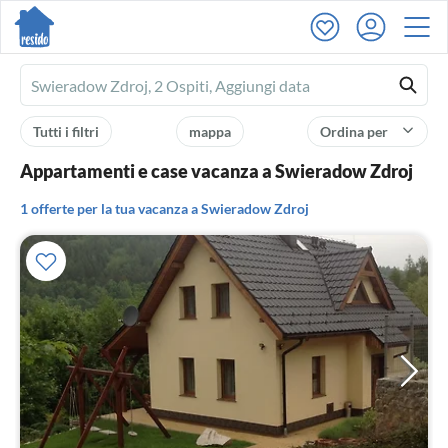
Ferienhausmiete
logo
Tutti i filtri
mappa
Ordina per
Appartamenti e case vacanza a Swieradow Zdroj
1 offerte per la tua vacanza a Swieradow Zdroj