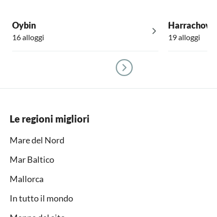
Oybin
Harrachov
16 alloggi
19 alloggi
Le regioni migliori
Mare del Nord
Mar Baltico
Mallorca
In tutto il mondo