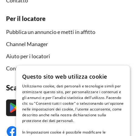
Contatto
Per il locatore
Pubblica un annuncio e metti in affitto
Channel Manager
Aiuto per i locatori
Contatto
Questo sito web utilizza cookie
Scarica subito l’app
Utilizziamo cookie, dati personali e tecnologie simili per
ottimizzare questo sito, per personalizzare i contenuti e
gli annunci e per l'analisi statistica dell'utilizzo. Facendo
clic su "Consenti tutti i cookie" o selezionando un'opzione
nelle impostazioni dei cookie, l'utente acconsente, come
descritto anche nella nostra dichiarazione sulla
protezione dei dati personali.
In Impostazioni cookie è possibile modificare le