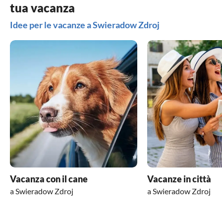
tua vacanza
Idee per le vacanze a Swieradow Zdroj
Vacanza con il cane
Vacanze in città
a Swieradow Zdroj
a Swieradow Zdroj