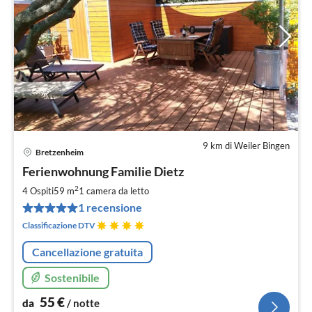
9 km di Weiler Bingen
Bretzenheim
Pre
Ferienwohnung Familie Dietz
da
5
2
4 Ospiti
59 m
1
camera da letto
pe
1 recensione
not
Classificazione DTV
Cancellazione gratuita
Sostenibile
55
€
da
/ notte