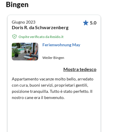
Bingen
Giugno 2023
5.0
Doris R. da Schwarzenberg
Ospite verificato da Resido.it
Ferienwohnung May
Weiler Bingen
Mostra tedesco
Appartamento vacanze molto bello, arredato
con cura, buoni servizi, proprietari gentili,
posizione tranquilla. Tutto è stato perfetto. Il
nostro cane era il benvenuto.