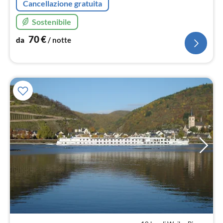
Cancellazione gratuita
Sostenibile
70
€
da
/ notte