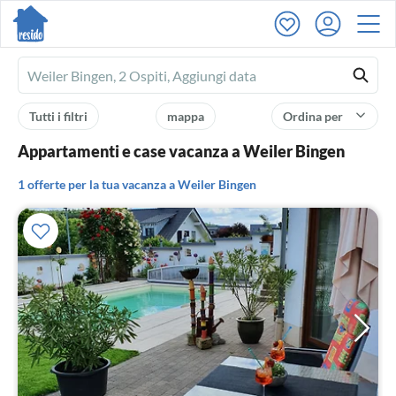
Ferienhausmiete
logo
Tutti i filtri
mappa
Ordina per
Appartamenti e case vacanza a Weiler Bingen
1 offerte per la tua vacanza a Weiler Bingen