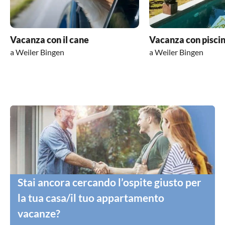
Vacanza con il cane
Vacanza con pisci
a Weiler Bingen
a Weiler Bingen
Stai ancora cercando l’ospite giusto per
la tua casa/il tuo appartamento
vacanze?