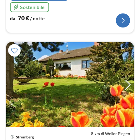
Sostenibile
70
€
da
/ notte
8 km di Weiler Bingen
Stromberg