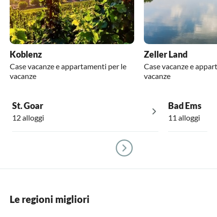
Koblenz
Zeller Land
Case vacanze e appartamenti per le
Case vacanze e appart
vacanze
vacanze
St. Goar
Bad Ems
12 alloggi
11 alloggi
Le regioni migliori