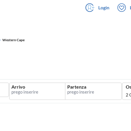
Login
Western Cape
Arrivo
Partenza
Os
2 