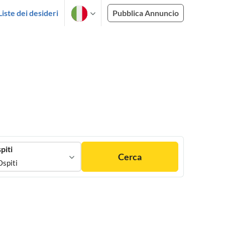
Liste dei desideri
Pubblica Annuncio
piti
Cerca
Ospiti