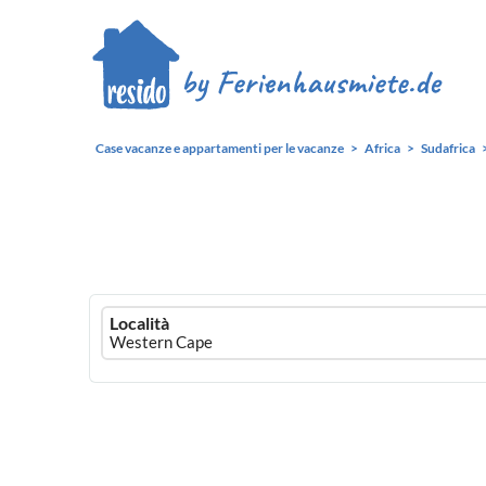
Case vacanze e appartamenti per le vacanze
Africa
Sudafrica
Ferienhausmiete
Località
logo