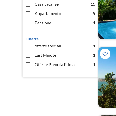
Casa vacanze
15
Appartamento
9
Pensione
1
Offerte
offerte speciali
1
Last Minute
1
Offerte Prenota Prima
1