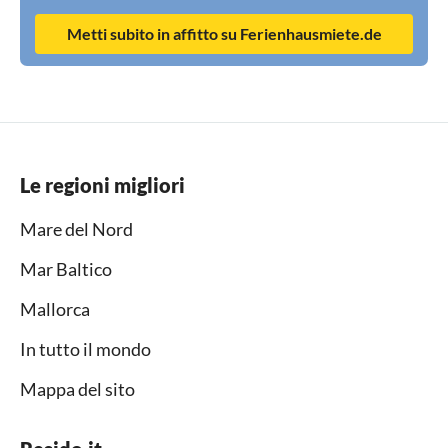
Metti subito in affitto su Ferienhausmiete.de
Le regioni migliori
Mare del Nord
Mar Baltico
Mallorca
In tutto il mondo
Mappa del sito