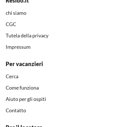
Resido.it
chi siamo
CGC
Tutela della privacy
Impressum
Per vacanzieri
Cerca
Come funziona
Aiuto per gli ospiti
Contatto