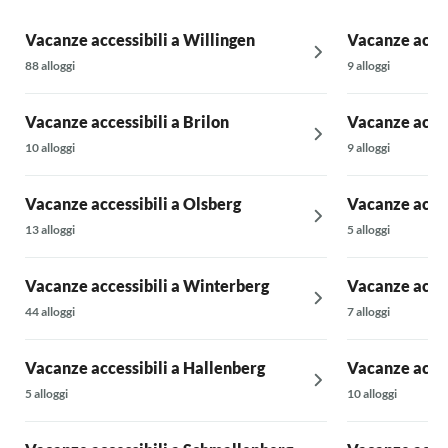
Vacanze accessibili a Willingen
Vacanze acces
88 alloggi
9 alloggi
Vacanze accessibili a Brilon
Vacanze acces
10 alloggi
9 alloggi
Vacanze accessibili a Olsberg
Vacanze acces
13 alloggi
5 alloggi
Vacanze accessibili a Winterberg
Vacanze acces
44 alloggi
7 alloggi
Vacanze accessibili a Hallenberg
Vacanze acce
5 alloggi
10 alloggi