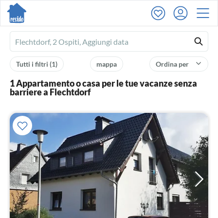
Ferienhausmiete
logo
Tutti i filtri
(1)
mappa
Ordina per
1 Appartamento o casa per le tue vacanze senza
barriere a Flechtdorf