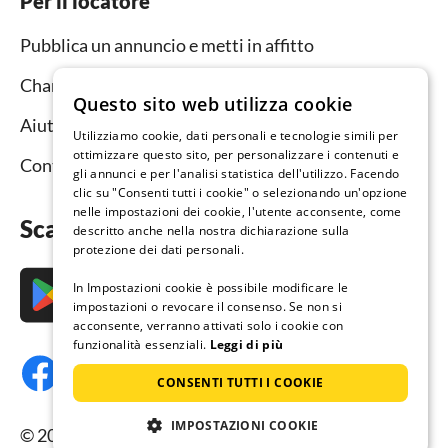
Per il locatore
Pubblica un annuncio e metti in affitto
Channel Manager
Questo sito web utilizza cookie
Aiuto per i locatori
Utilizziamo cookie, dati personali e tecnologie simili per
ottimizzare questo sito, per personalizzare i contenuti e
Contatto
gli annunci e per l'analisi statistica dell'utilizzo. Facendo
clic su "Consenti tutti i cookie" o selezionando un'opzione
nelle impostazioni dei cookie, l'utente acconsente, come
Scarica subito l’app
descritto anche nella nostra dichiarazione sulla
protezione dei dati personali.
In Impostazioni cookie è possibile modificare le
impostazioni o revocare il consenso. Se non si
acconsente, verranno attivati solo i cookie con
funzionalità essenziali.
Leggi di più
CONSENTI TUTTI I COOKIE
IMPOSTAZIONI COOKIE
© 2026 Resido.it, tutti i diritti riservati.