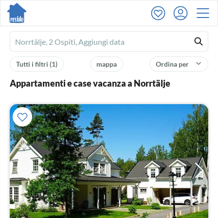
Ferienhausmiete
logo
Tutti i filtri
(1)
mappa
Ordina per
Appartamenti e case vacanza a Norrtälje