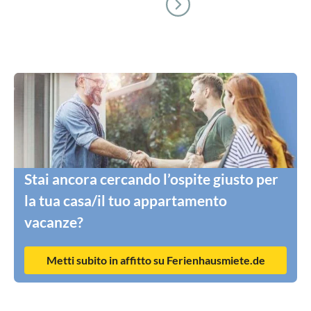
Stai ancora cercando l’ospite giusto per
la tua casa/il tuo appartamento
vacanze?
Metti subito in affitto su Ferienhausmiete.de