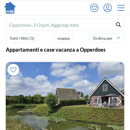
Ferienhausmiete
logo
Tutti i filtri
(1)
mappa
Ordina per
Appartamenti e case vacanza a Opperdoes