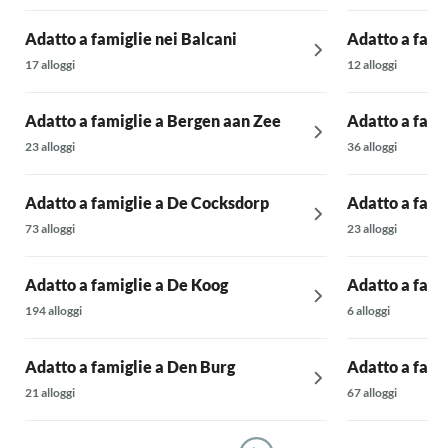
Adatto a famiglie nei Balcani
Adatto a fami
17 alloggi
12 alloggi
Adatto a famiglie a Bergen aan Zee
Adatto a fami
23 alloggi
36 alloggi
Adatto a famiglie a De Cocksdorp
Adatto a fami
73 alloggi
23 alloggi
Adatto a famiglie a De Koog
Adatto a fami
194 alloggi
6 alloggi
Adatto a famiglie a Den Burg
Adatto a fam
21 alloggi
67 alloggi