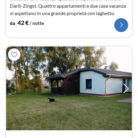
Darß-Zingst. Quattro appartamenti e due case vacanza
vi aspettano in una grande proprietà con laghetto.
42
€
da
/ notte
Pre