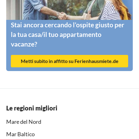
Stai ancora cercando l’ospite giusto per
la tua casa/il tuo appartamento
vacanze?
Metti subito in affitto su Ferienhausmiete.de
Le regioni migliori
Mare del Nord
Mar Baltico