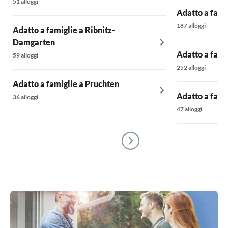
51 alloggi
Adatto a fami
187 alloggi
Adatto a famiglie a Ribnitz-
Damgarten
Adatto a fami
59 alloggi
252 alloggi
Adatto a famiglie a Pruchten
Adatto a fami
36 alloggi
47 alloggi