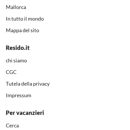
Mallorca
In tutto il mondo
Mappa del sito
Resido.it
chi siamo
CGC
Tutela della privacy
Impressum
Per vacanzieri
Cerca