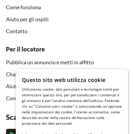
Come funziona
Aiuto per gli ospiti
Contatto
Per il locatore
Pubblica un annuncio e metti in affitto
Channel Manager
Questo sito web utilizza cookie
Aiuto per i locatori
Utilizziamo cookie, dati personali e tecnologie simili per
ottimizzare questo sito, per personalizzare i contenuti e
Contatto
gli annunci e per l'analisi statistica dell'utilizzo. Facendo
clic su "Consenti tutti i cookie" o selezionando un'opzione
nelle impostazioni dei cookie, l'utente acconsente, come
Scarica subito l’app
descritto anche nella nostra dichiarazione sulla
protezione dei dati personali.