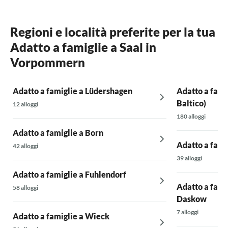
Regioni e località preferite per la tua
Adatto a famiglie a Saal in
Vorpommern
Adatto a famiglie a Lüdershagen
Adatto a fami
Baltico)
12 alloggi
180 alloggi
Adatto a famiglie a Born
Adatto a fami
42 alloggi
39 alloggi
Adatto a famiglie a Fuhlendorf
Adatto a fami
58 alloggi
Daskow
7 alloggi
Adatto a famiglie a Wieck