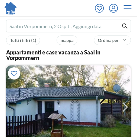
Ferienhausmiete
logo
Tutti i filtri
(1)
mappa
Ordina per
Appartamenti e case vacanza a Saal in
Vorpommern