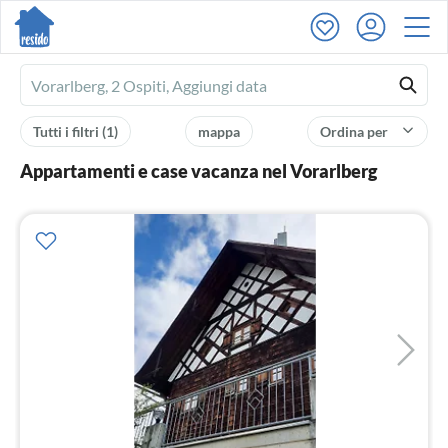
Ferienhausmiete
logo
Tutti i filtri
(1)
mappa
Ordina per
Appartamenti e case vacanza nel Vorarlberg