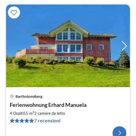
Bartholomäberg
Ferienwohnung Erhard Manuela
2
4 Ospiti
55 m
2
camere da letto
7 recensioni