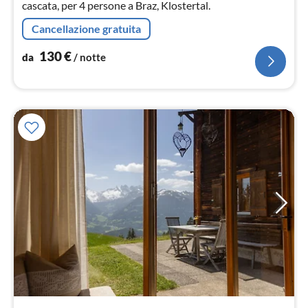
cascata, per 4 persone a Braz, Klostertal.
Cancellazione gratuita
130
€
da
/ notte