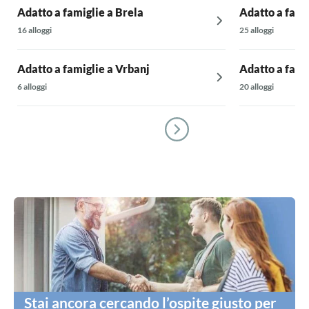
Adatto a famiglie a Brela
Adatto a famig
16 alloggi
25 alloggi
Adatto a famiglie a Vrbanj
Adatto a fami
6 alloggi
20 alloggi
Stai ancora cercando l’ospite giusto per