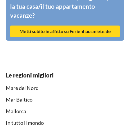
la tua casa/il tuo appartamento
vacanze?
Metti subito in affitto su Ferienhausmiete.de
Le regioni migliori
Mare del Nord
Mar Baltico
Mallorca
In tutto il mondo