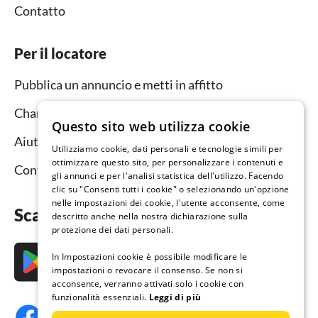
Contatto
Per il locatore
Pubblica un annuncio e metti in affitto
Channel Manager
Questo sito web utilizza cookie
Aiuto per i locatori
Utilizziamo cookie, dati personali e tecnologie simili per
ottimizzare questo sito, per personalizzare i contenuti e
Contatto
gli annunci e per l'analisi statistica dell'utilizzo. Facendo
clic su "Consenti tutti i cookie" o selezionando un'opzione
nelle impostazioni dei cookie, l'utente acconsente, come
Scarica subito l’app
descritto anche nella nostra dichiarazione sulla
protezione dei dati personali.
In Impostazioni cookie è possibile modificare le
impostazioni o revocare il consenso. Se non si
acconsente, verranno attivati solo i cookie con
funzionalità essenziali.
Leggi di più