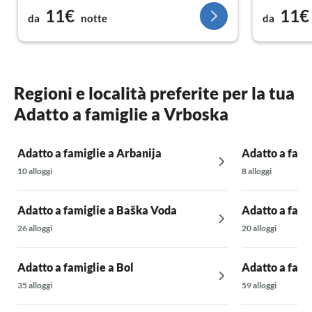
11€
11€
da
notte
da
Regioni e località preferite per la tua
Adatto a famiglie a Vrboska
Adatto a famiglie a Arbanija
Adatto a fami
10 alloggi
8 alloggi
Adatto a famiglie a Baška Voda
Adatto a fami
26 alloggi
20 alloggi
Adatto a famiglie a Bol
Adatto a fami
35 alloggi
59 alloggi