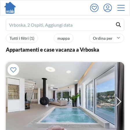
Ferienhausmiete
logo
Tutti i filtri
(1)
mappa
Ordina per
Appartamenti e case vacanza a Vrboska