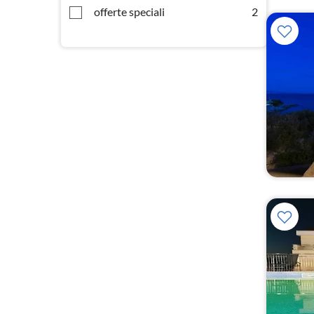
offerte speciali
2