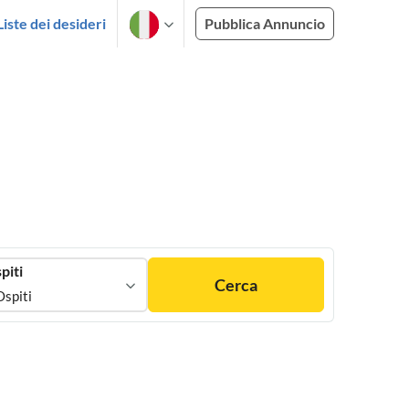
Liste dei desideri
Pubblica Annuncio
piti
Cerca
Ospiti