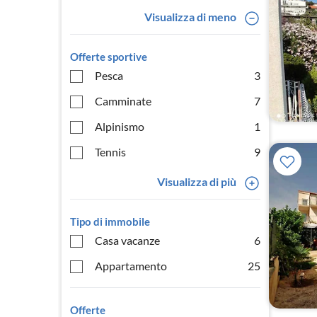
Visualizza di meno
Offerte sportive
Pesca
3
Camminate
7
Alpinismo
1
Tennis
9
Visualizza di più
Tipo di immobile
Casa vacanze
6
Appartamento
25
Offerte