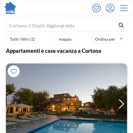
Ferienhausmiete
logo
Tutti i filtri
(1)
mappa
Ordina per
Appartamenti e case vacanza a Cortona