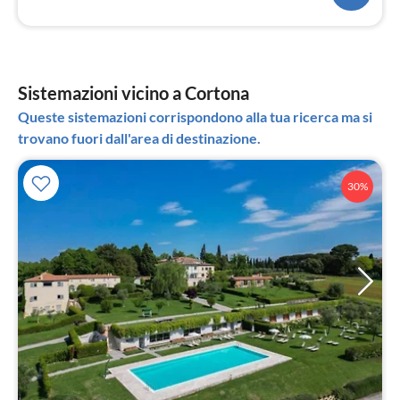
Sistemazioni vicino a Cortona
Queste sistemazioni corrispondono alla tua ricerca ma si
trovano fuori dall'area di destinazione.
30%