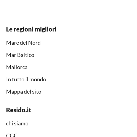
Le regioni migliori
Mare del Nord
Mar Baltico
Mallorca
In tutto il mondo
Mappa del sito
Resido.it
chi siamo
CGC