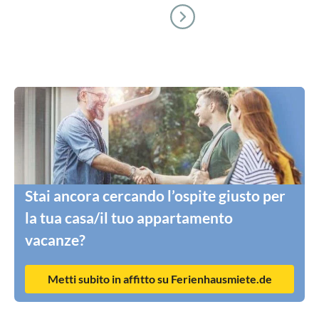
Stai ancora cercando l’ospite giusto per
la tua casa/il tuo appartamento
vacanze?
Metti subito in affitto su Ferienhausmiete.de