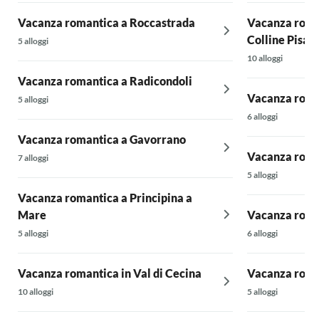
Vacanza romantica a Roccastrada
Vacanza roman
Colline Pisan
5 alloggi
10 alloggi
Vacanza romantica a Radicondoli
Vacanza roma
5 alloggi
6 alloggi
Vacanza romantica a Gavorrano
Vacanza roma
7 alloggi
5 alloggi
Vacanza romantica a Principina a
Mare
Vacanza roma
5 alloggi
6 alloggi
Vacanza romantica in Val di Cecina
Vacanza roma
10 alloggi
5 alloggi