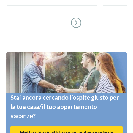
Stai ancora cercando l’ospite giusto per
la tua casa/il tuo appartamento
vacanze?
Metti subito in affitto su Ferienhausmiete.de