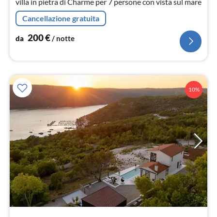
villa in pietra di Charme per 7 persone con vista sul mare
Cancellazione gratuita
200
€
da
/ notte
10%