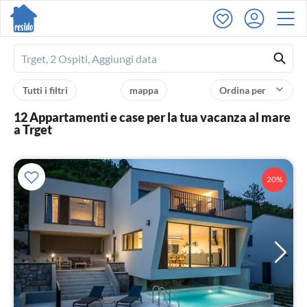
Ferienhausmiete
logo
Tutti i filtri
mappa
Ordina per
12 Appartamenti e case per la tua vacanza al mare
a Trget
20%