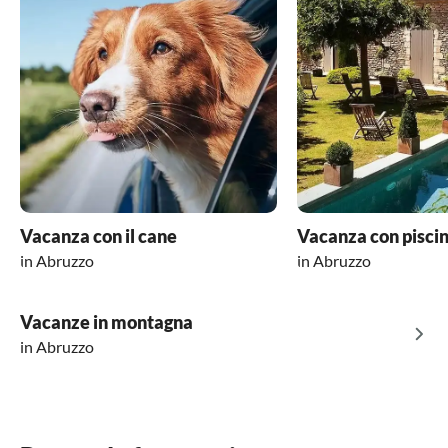
Vacanza con il cane
Vacanza con pisci
in Abruzzo
in Abruzzo
Vacanze in montagna
in Abruzzo