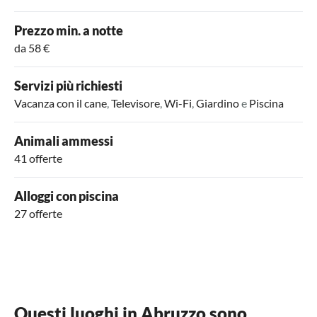
Prezzo min. a notte
da 58 €
Servizi più richiesti
Vacanza con il cane
,
Televisore
,
Wi-Fi
,
Giardino
e
Piscina
Animali ammessi
41 offerte
Alloggi con piscina
27 offerte
Questi luoghi in Abruzzo sono