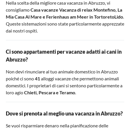
Nella scelta della migliore casa vacanza in Abruzzo, vi
consigliamo
Casa vacanze Vacanza di relax Montefino
,
La
Mia Casa Al Mare
e
Ferienhaus am Meer in TortoretoLido
.
Queste sistemazioni sono state particolarmente apprezzate
dai nostri ospiti.
Ci sono appartamenti per vacanze adatti ai cani in
Abruzzo?
Non devi rinunciare al tuo animale domestico in Abruzzo
poiché ci sono
41
alloggi vacanze che permettono animali
domestici. I proprietari di cani si sentono particolarmente a
loro agio
Chieti
,
Pescara
e
Teramo
.
Dove si prenota al meglio una vacanza in Abruzzo?
Se vuoi risparmiare denaro nella pianificazione delle