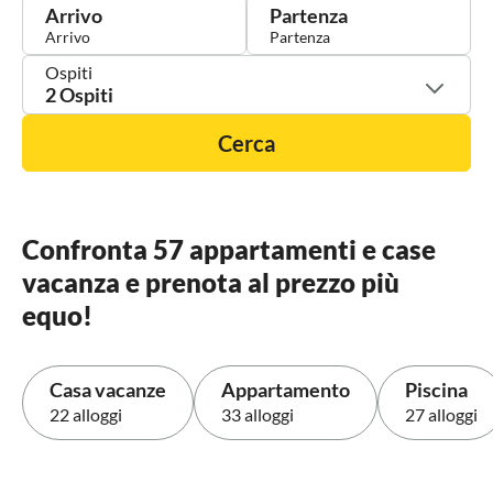
Arrivo
Partenza
Ospiti
2 Ospiti
Cerca
Confronta 57 appartamenti e case
vacanza e prenota al prezzo più
equo!
Casa vacanze
Appartamento
Piscina
22 alloggi
33 alloggi
27 alloggi