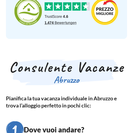
Consulente Vacanze
Abruzzo
Pianifica la tua vacanza individuale in Abruzzo e
trova l’alloggio perfetto in pochi clic:
Dove vuoi andare?