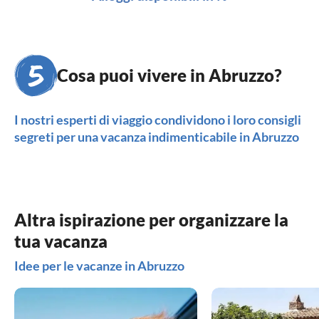
Cosa puoi vivere in Abruzzo?
I nostri esperti di viaggio condividono i loro consigli
segreti per una vacanza indimenticabile in Abruzzo
Altra ispirazione per organizzare la
tua vacanza
Idee per le vacanze in Abruzzo