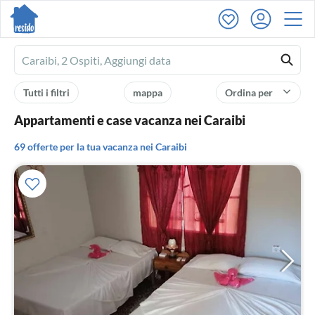
Ferienhausmiete
logo
Tutti i filtri
mappa
Ordina per
Appartamenti e case vacanza nei Caraibi
69 offerte per la tua vacanza nei Caraibi