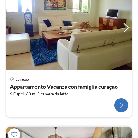
curaçao
Appartamento Vacanza con famiglia curaçao
2
6 Ospiti
160 m
3
camere da letto