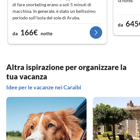
la notte.
di fare snorkeling erano a soli 5 minuti di
macchina. In generale, è stato un bellissimo
periodo sull'isola del sole di Aruba.
645
da
166€
da
notte
Altra ispirazione per organizzare la
tua vacanza
Idee per le vacanze nei Caraibi