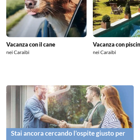
Vacanza con il cane
Vacanza con pisci
nei Caraibi
nei Caraibi
Stai ancora cercando l’ospite giusto per