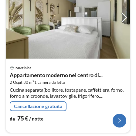
Pre
Martinica
da
Appartamento moderno nel centro di...
7
2
2 Ospiti
30 m
1
camera da letto
pe
Cucina separata(bollitore, tostapane, caffettiera, forno,
not
forno a microonde, lavastoviglie, frigorifero,
congelatore, Spremiagrumi, )
Cancellazione gratuita
75
€
da
/ notte