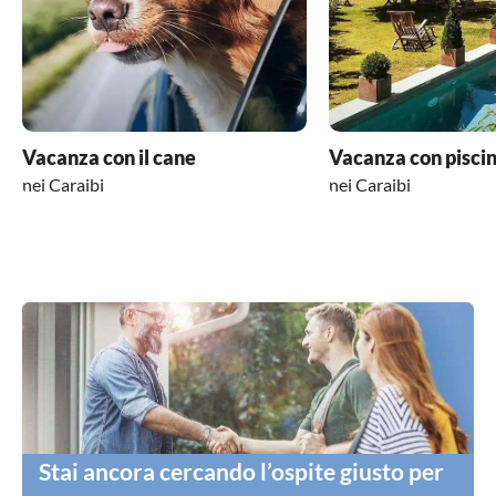
Vacanza con il cane
Vacanza con pisci
nei Caraibi
nei Caraibi
Stai ancora cercando l’ospite giusto per