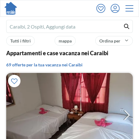
Ferienhausmiete
logo
Tutti i filtri
mappa
Ordina per
Appartamenti e case vacanza nei Caraibi
69 offerte per la tua vacanza nei Caraibi