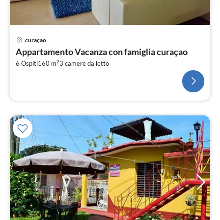
curaçao
Appartamento Vacanza con famiglia curaçao
2
6 Ospiti
160 m
3
camere da letto