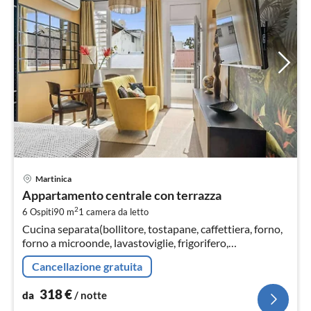
Pre
Martinica
da
Appartamento centrale con terrazza
3
2
6 Ospiti
90 m
1
camera da letto
pe
Cucina separata(bollitore, tostapane, caffettiera, forno,
not
forno a microonde, lavastoviglie, frigorifero,
congelatore, Spremiagrumi, )
Cancellazione gratuita
318
€
da
/ notte