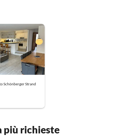
o Schönberger Strand
a più richieste