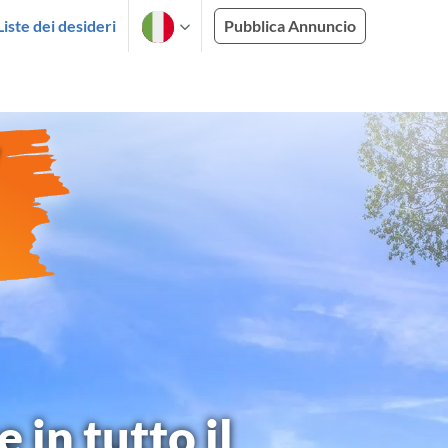
Liste dei desideri
Pubblica Annuncio
in tutto il