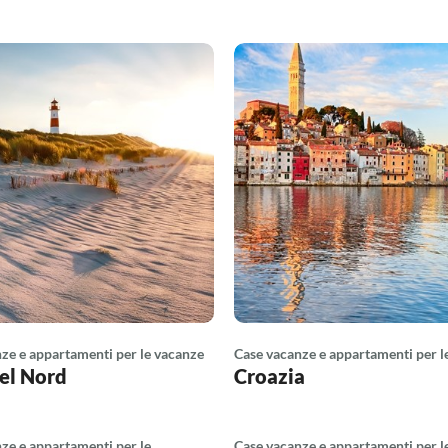
ze e appartamenti per le vacanze
Case vacanze e appartamenti per l
el Nord
Croazia
ze e appartamenti per le
Case vacanze e appartamenti per l