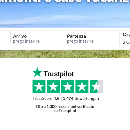
Osp
Arrivo
Partenza
2 O
Oltre 1.000 recensioni verificate
su Trustpilot