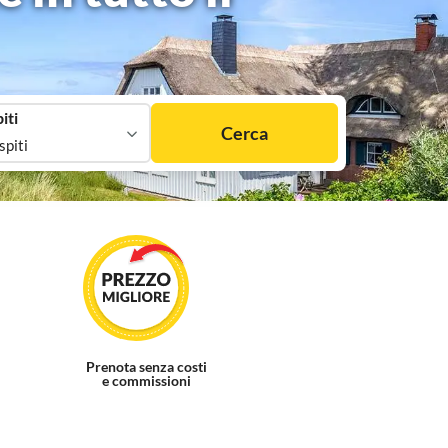
iti
Cerca
spiti
Prenota senza costi
e commissioni