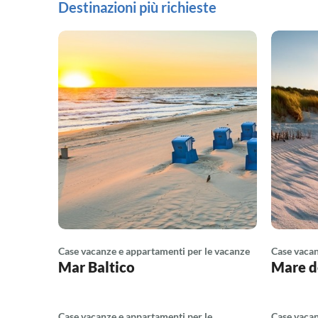
Destinazioni più richieste
Case vacanze e appartamenti per le vacanze
Case vacan
Mar Baltico
Mare d
Case vacanze e appartamenti per le
Case vacan