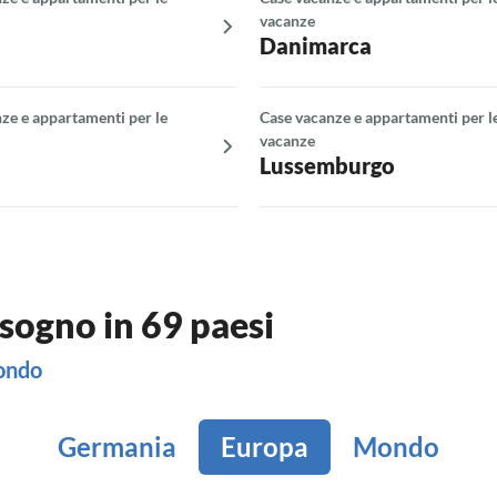
vacanze
Danimarca
ze e appartamenti per le
Case vacanze e appartamenti per l
vacanze
Lussemburgo
sogno in 69 paesi
mondo
Germania
Europa
Mondo