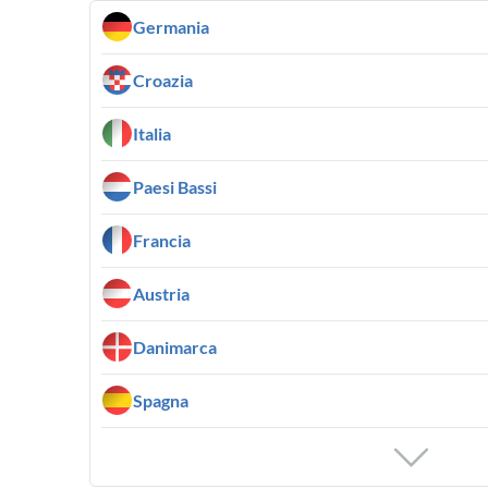
Germania
Croazia
Italia
Paesi Bassi
Francia
Austria
Danimarca
Spagna