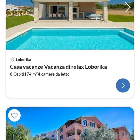
Loborika
Casa vacanze Vacanza di relax Loborika
2
8 Ospiti
174 m
4
camere da letto