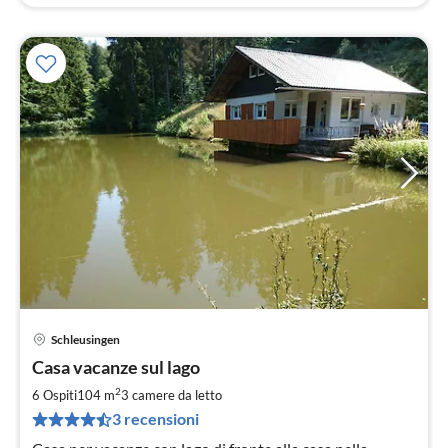
Schleusingen
Pre
Casa vacanze sul lago
da
8
2
6 Ospiti
104 m
3
camere da letto
pe
3 recensioni
not