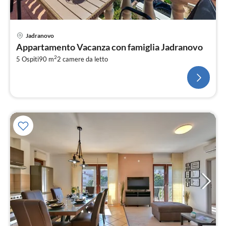
Jadranovo
Appartamento Vacanza con famiglia Jadranovo
2
5 Ospiti
90 m
2
camere da letto