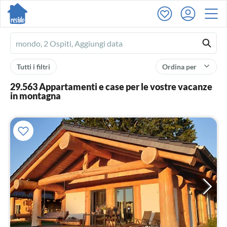
Ferienhausmiete
logo
Tutti i filtri
Ordina per
29.563 Appartamenti e case per le vostre vacanze
in montagna