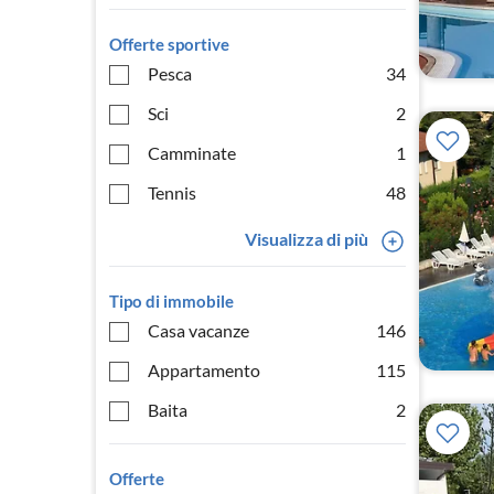
Offerte sportive
Pesca
34
Sci
2
Camminate
1
Tennis
48
Visualizza di più
Tipo di immobile
Casa vacanze
146
Appartamento
115
Baita
2
Offerte