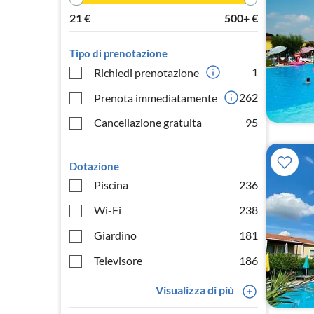
21
€
500+
€
Tipo di prenotazione
1
Richiedi prenotazione
262
Prenota immediatamente
Cancellazione gratuita
95
Dotazione
Piscina
236
Wi-Fi
238
Giardino
181
Televisore
186
Visualizza di più