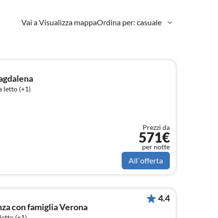
Vai a Visualizza mappa
Ordina per: casuale
agdalena
 letto (+1)
Prezzi da
571€
per notte
All`offerta
4.4
a con famiglia Verona
etto (+1)