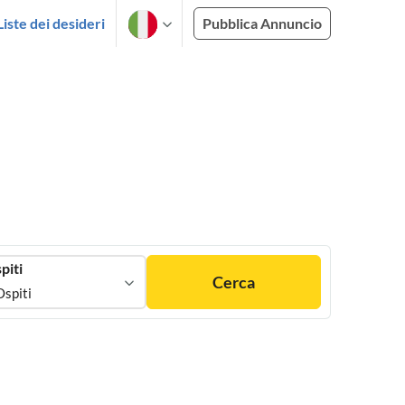
Liste dei desideri
Pubblica Annuncio
piti
Cerca
Ospiti