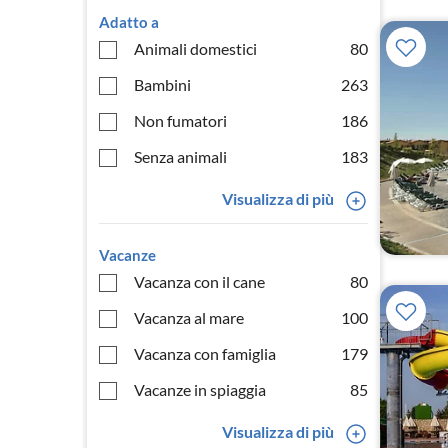
Adatto a
Animali domestici
80
Bambini
263
Non fumatori
186
Senza animali
183
Visualizza di più
Vacanze
Vacanza con il cane
80
Vacanza al mare
100
Vacanza con famiglia
179
Vacanze in spiaggia
85
Visualizza di più