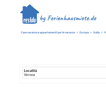
Case vacanze e appartamenti per le vacanze
Europa
Italia
V
Ferienhausmiete
Località
logo