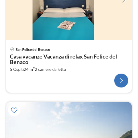
San Felice del Benaco
Casa vacanze Vacanza di relax San Felice del
Benaco
2
5 Ospiti
24 m
2
camere da letto