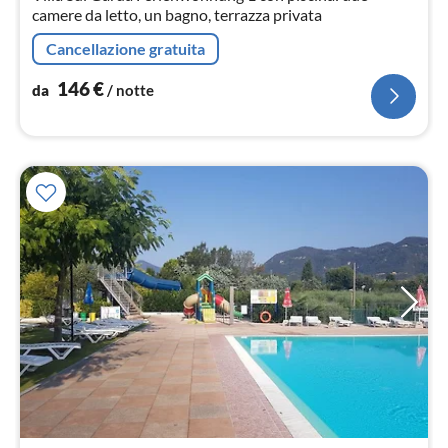
camere da letto, un bagno, terrazza privata
Cancellazione gratuita
146
€
da
/ notte