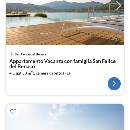
San Felice del Benaco
Appartamento Vacanza con famiglia San Felice
del Benaco
2
4 Ospiti
50 m
1
camera da letto (+1)