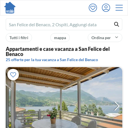
Ferienhausmiete
logo
Tutti i filtri
mappa
Ordina per
Appartamenti e case vacanza a San Felice del
Benaco
25 offerte per la tua vacanza a San Felice del Benaco