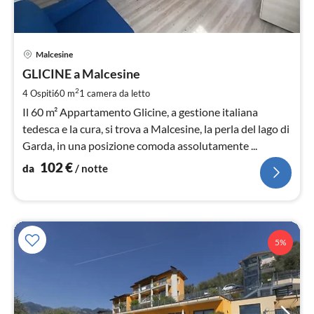
Pre
Malcesine
da
1
GLICINE a Malcesine
pe
2
4 Ospiti
60 m
1
camera da letto
not
Il 60 m² Appartamento Glicine, a gestione italiana
tedesca e la cura, si trova a Malcesine, la perla del lago di
Garda, in una posizione comoda assolutamente ...
102
€
da
/ notte
5%