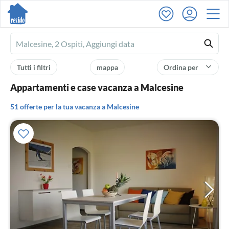
Ferienhausmiete
logo
Tutti i filtri
mappa
Ordina per
Appartamenti e case vacanza a Malcesine
51 offerte per la tua vacanza a Malcesine