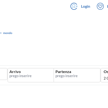
Login
mondo
Arrivo
Partenza
Os
2 