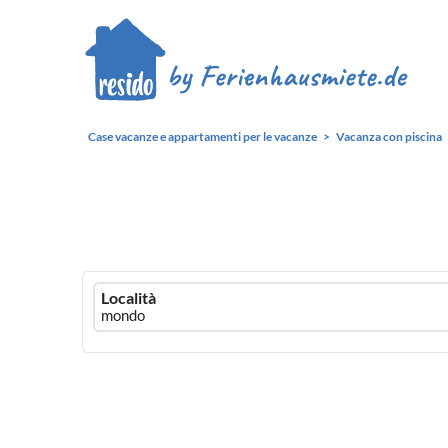
Case vacanze e appartamenti per le vacanze
Vacanza con piscina
Ferienhausmiete
Località
logo