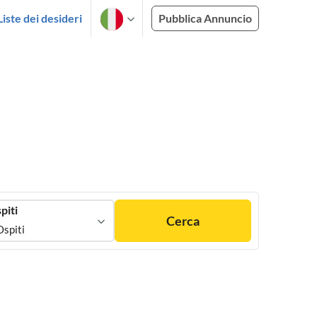
Liste dei desideri
Pubblica Annuncio
piti
Cerca
Ospiti