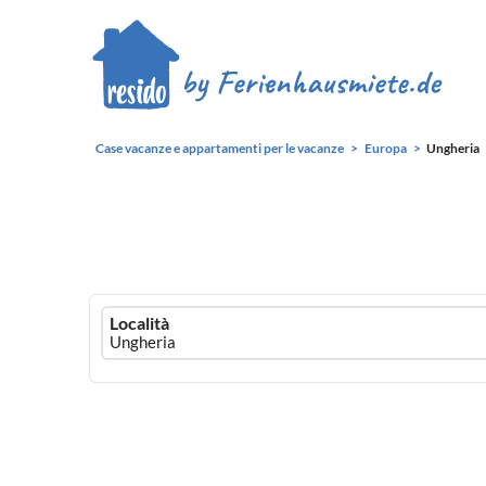
Case vacanze e appartamenti per le vacanze
Europa
Ungheria
Ferienhausmiete
Località
logo