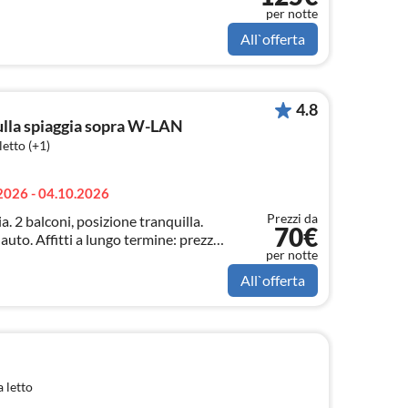
per notte
All`offerta
4.8
ulla spiaggia sopra W-LAN
etto (+1)
2026 - 04.10.2026
Prezzi da
a. 2 balconi, posizione tranquilla.
70€
auto. Affitti a lungo termine: prezzo
per notte
All`offerta
 letto