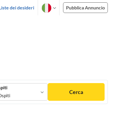
Liste dei desideri
Pubblica Annuncio
piti
Cerca
Ospiti