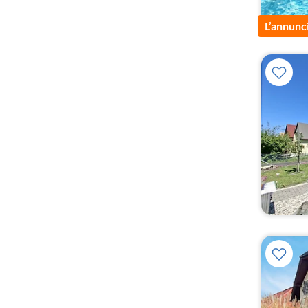
L’annunc