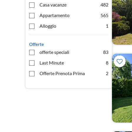
Casa vacanze
482
Appartamento
565
Alloggio
1
Offerte
offerte speciali
83
Last Minute
8
Offerte Prenota Prima
2