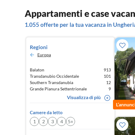
Appartamenti e case vacan
1.055 offerte per la tua vacanza in Ungheri
Regioni
Europa
Balaton
913
Transdanubio Occidentale
101
Southern Transdanubia
12
Grande Pianura Settentrionale
9
Visualizza di più
L’annunc
Camere da letto
1
2
3
4
5+