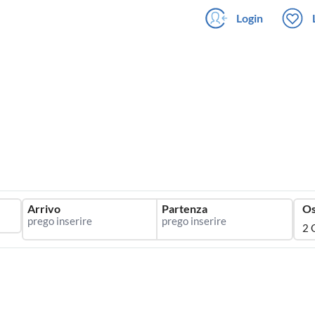
Login
Arrivo
Partenza
Os
2 