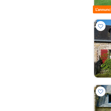
L’annunc