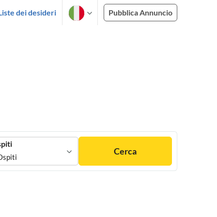
Liste dei desideri
Pubblica Annuncio
piti
Cerca
Ospiti