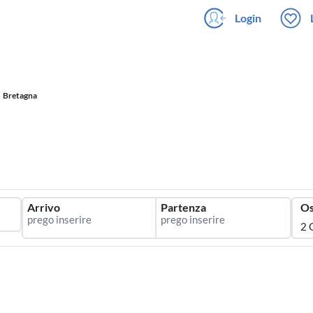
Login
Bretagna
Arrivo
Partenza
Os
2 